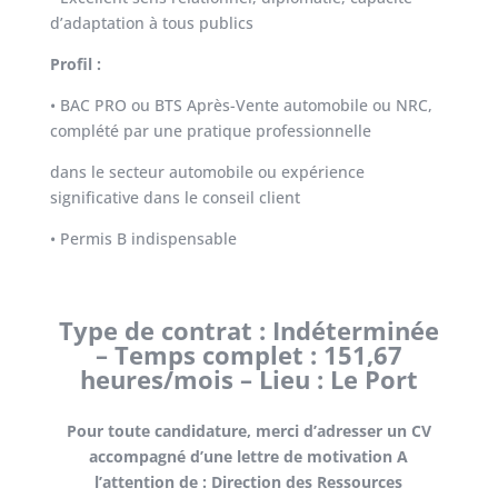
d’adaptation à tous publics
Profil :
• BAC PRO ou BTS Après-Vente automobile ou NRC,
complété par une pratique professionnelle
dans le secteur automobile ou expérience
significative dans le conseil client
• Permis B indispensable
Type de contrat : Indéterminée
– Temps complet : 151,67
heures/mois – Lieu : Le Port
Pour toute candidature, merci d’adresser un CV
accompagné d’une lettre de motivation A
l’attention de : Direction des Ressources