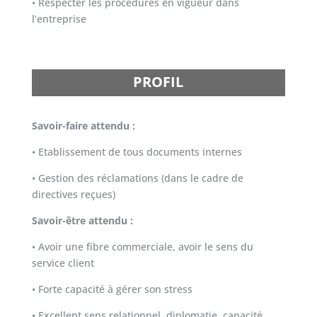
• Respecter les procédures en vigueur dans
l’entreprise
PROFIL
Savoir-faire attendu :
• Etablissement de tous documents internes
• Gestion des réclamations (dans le cadre de
directives reçues)
Savoir-être attendu :
• Avoir une fibre commerciale, avoir le sens du
service client
• Forte capacité à gérer son stress
• Excellent sens relationnel, diplomatie, capacité