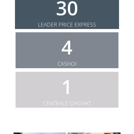
30
LEADER PRICE EXPRESS
4
CASHOI
1
CENTRALE D'ACHAT