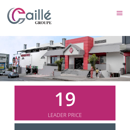
19
LEADER PRICE