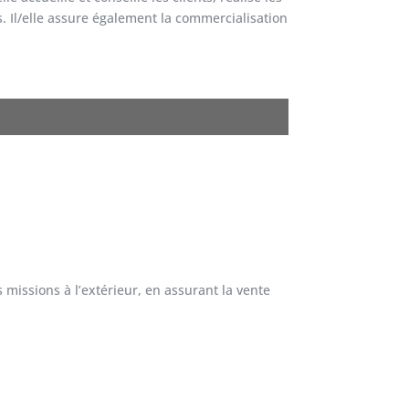
s. Il/elle assure également la commercialisation
s missions à l’extérieur, en assurant la vente