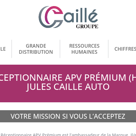
GRANDE
RESSOURCES
LE
CHIFFRES
DISTRIBUTION
HUMAINES
CEPTIONNAIRE APV PRÉMIUM (H
JULES CAILLE AUTO
VOTRE MISSION SI VOUS L’ACCEPTEZ
a Réceptionnaire APV Prémium est l’ambassadeur de la Marque. Il/elle