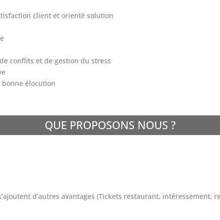
sfaction client et orienté solution
ie
e conflits et de gestion du stress
ve
e bonne élocution
QUE PROPOSONS NOUS ?
s’ajoutent d’autres avantages (Tickets restaurant, intéressement, 