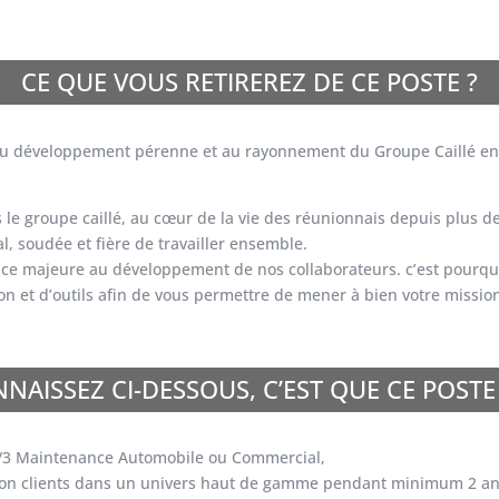
CE QUE VOUS RETIREREZ DE CE POSTE ?
nt au développement pérenne et au rayonnement du Groupe Caillé en
le groupe caillé, au cœur de la vie des réunionnais depuis plus de
al, soudée et fière de travailler ensemble.
e majeure au développement de nos collaborateurs. c’est pourquoi
n et d’outils afin de vous permettre de mener à bien votre missio
NAISSEZ CI-DESSOUS, C’EST QUE CE POSTE
+2/3 Maintenance Automobile ou Commercial,
ation clients dans un univers haut de gamme pendant minimum 2 an