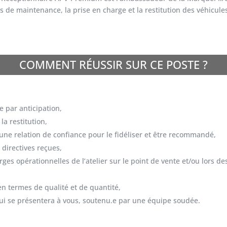
 de maintenance, la prise en charge et la restitution des véhicule
COMMENT RÉUSSIR SUR CE POSTE ?
e par anticipation,
la restitution,
 une relation de confiance pour le fidéliser et être recommandé,
 directives reçues,
rges opérationnelles de l’atelier sur le point de vente et/ou lors de
n termes de qualité et de quantité,
ui se présentera à vous, soutenu.e par une équipe soudée.