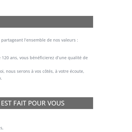
 partageant l’ensemble de nos valeurs :
 120 ans, vous bénéficierez d’une qualité de
, nous serons à vos côtés, à votre écoute,
n.
 EST FAIT POUR VOUS
s,