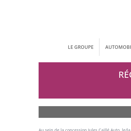
LE GROUPE
AUTOMOBI
RÉ
Au sein de la concession Jules Caillé Auto, le/l