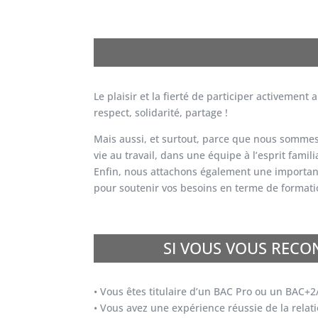
Le plaisir et la fierté de participer activeme
respect, solidarité, partage !
Mais aussi, et surtout, parce que nous sommes 
vie au travail, dans une équipe à l’esprit famili
Enfin, nous attachons également une importanc
pour soutenir vos besoins en terme de formatio
SI VOUS VOUS RECON
• Vous êtes titulaire d’un BAC Pro ou un BAC
• Vous avez une expérience réussie de la rel