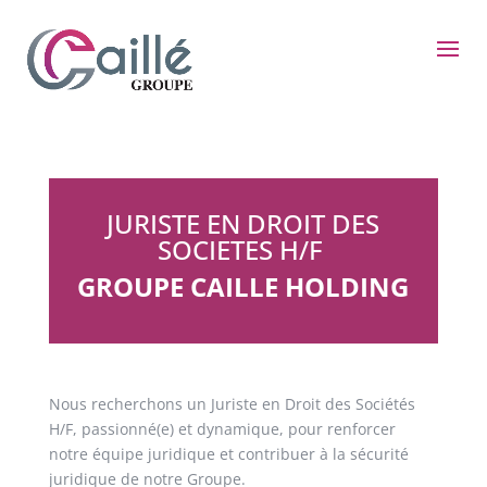
JURISTE EN DROIT DES
SOCIETES H/F
GROUPE CAILLE HOLDING
Nous recherchons un Juriste en Droit des Sociétés
H/F, passionné(e) et dynamique, pour renforcer
notre équipe juridique et contribuer à la sécurité
juridique de notre Groupe.