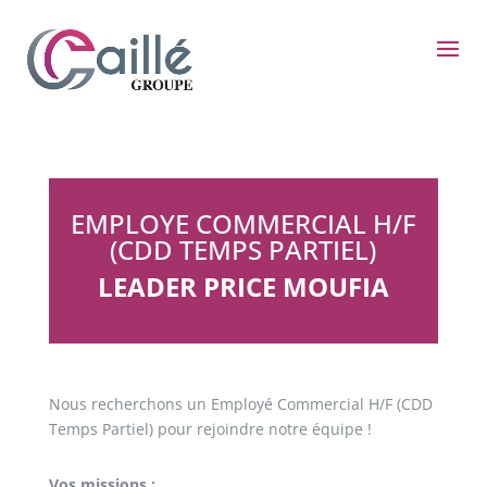
EMPLOYE COMMERCIAL H/F
(CDD TEMPS PARTIEL)
LEADER PRICE MOUFIA
Nous recherchons un Employé Commercial H/F (CDD
Temps Partiel) pour rejoindre notre équipe !
Vos missions :