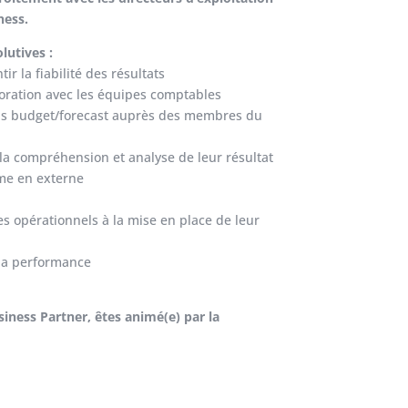
ness.
lutives :
r la fiabilité des résultats
boration avec les équipes comptables
ersus budget/forecast auprès des membres du
s la compréhension et analyse de leur résultat
mme en externe
es opérationnels à la mise en place de leur
la performance
siness Partner, êtes animé(e) par la