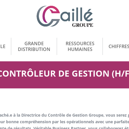
GRANDE
RESSOURCES
LE
CHIFFRES
DISTRIBUTION
HUMAINES
CONTRÔLEUR DE GESTION (H/F
aché.e à la Directrice du Contrôle de Gestion Groupe, vous serez g
eur bonne compréhension par les opérationnels avec une parfaite
te de résultats. Véritable Business Partner, vous collaborerez ét