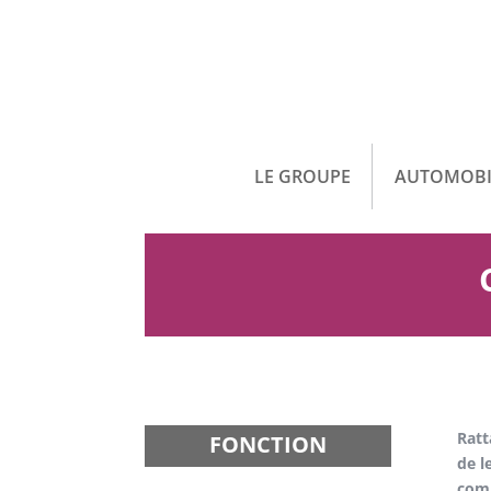
LE GROUPE
AUTOMOBI
Ratt
FONCTION
de l
comp