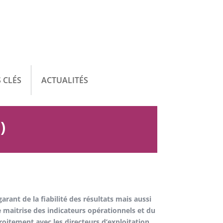
 CLÉS
ACTUALITÉS
)
arant de la fiabilité des résultats mais aussi
 maitrise des indicateurs opérationnels et du
roitement avec les directeurs d’exploitation