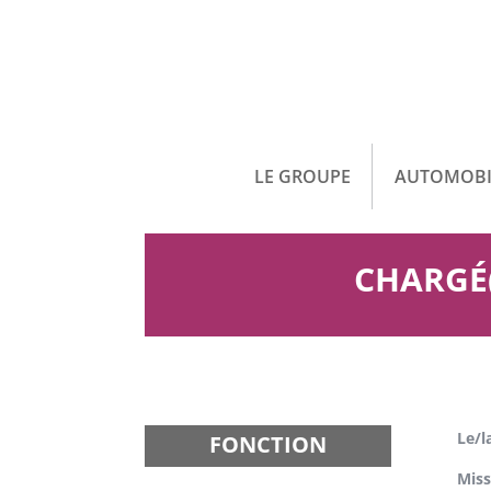
LE GROUPE
AUTOMOBI
CHARGÉ(
Le/l
FONCTION
Miss