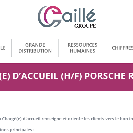
GRANDE
RESSOURCES
LE
CHIFFRES
DISTRIBUTION
HUMAINES
E) D’ACCUEIL (H/F) PORSCHE
a Chargé(e) d’accueil renseigne et oriente les clients vers le bon i
ions principales :