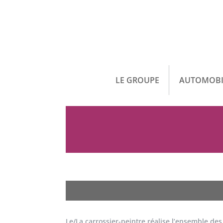
LE GROUPE
AUTOMOBI
Le/La carrossier-peintre réalise l’ensemble des 