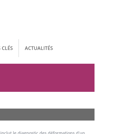
 CLÉS
ACTUALITÉS
é inclut le diagnostic des déformations d’un