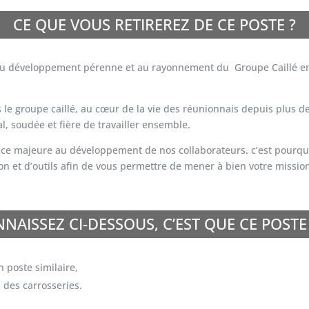
CE QUE VOUS RETIREREZ DE CE POSTE ?
ent au développement pérenne et au rayonnement du
Groupe Caillé e
le groupe caillé, au cœur de la vie des réunionnais depuis plus de
al, soudée et fière de travailler ensemble.
e majeure au développement de nos collaborateurs. c’est pourquoi
n et d’outils afin de
vous
permettre de mener à bien votre mission
NAISSEZ CI-DESSOUS, C’EST QUE CE POSTE
 poste similaire,
 des carrosseries.