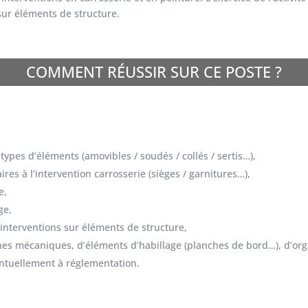
sur éléments de structure.
COMMENT RÉUSSIR SUR CE POSTE ?
ypes d’éléments (amovibles / soudés / collés / sertis…),
res à l’intervention carrosserie (sièges / garnitures…),
e,
ge,
interventions sur éléments de structure,
s mécaniques, d’éléments d’habillage (planches de bord…), d’orga
ventuellement à réglementation.