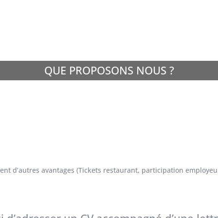
QUE PROPOSONS NOUS ?
tent d’autres avantages (Tickets restaurant, participation employe