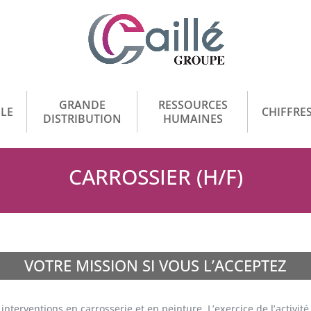
GRANDE
RESSOURCES
LE
CHIFFRES
DISTRIBUTION
HUMAINES
CARROSSIER (H/F)
VOTRE MISSION SI VOUS L’ACCEPTEZ
interventions en carrosserie et en peinture. L’exercice de l’activit