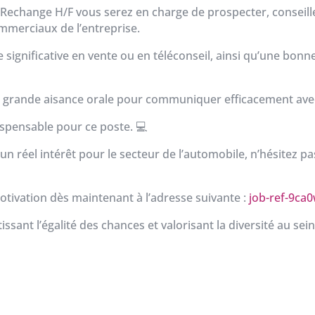
e Rechange H/F vous serez en charge de prospecter, conseill
commerciaux de l’entreprise.
 significative en vente ou en téléconseil, ainsi qu’une bon
 grande aisance orale pour communiquer efficacement avec 
dispensable pour ce poste.
💻
un réel intérêt pour le secteur de l’automobile, n’hésitez p
otivation dès maintenant à l’adresse suivante :
job-ref-9c
sant l’égalité des chances et valorisant la diversité au sei