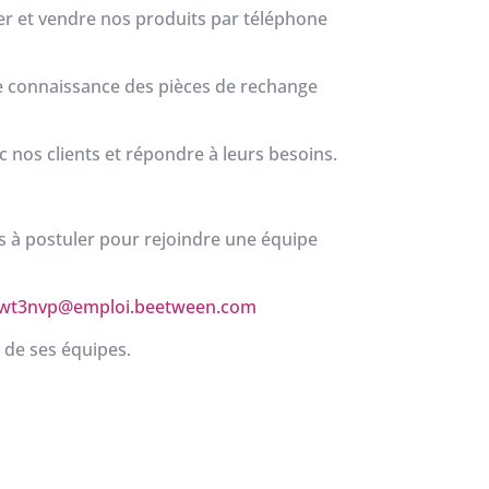
er et vendre nos produits par téléphone
ne connaissance des pièces de rechange
nos clients et répondre à leurs besoins.
as à postuler pour rejoindre une équipe
a0wt3nvp@emploi.beetween.com
n de ses équipes.