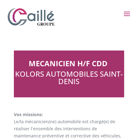
MECANICIEN H/F CDD
KOLORS AUTOMOBILES SAINT-
DENIS
Vos missions:
Le/la mécanicien(ne) automobile est chargé(e) de
réaliser l’ensemble des interventions de
maintenance préventive et corrective des véhicules,