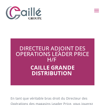
DIRECTEUR ADJOINT DES
OPERATIONS LEADER PRICE
H/F
CAILLE GRANDE
DISTRIBUTION
En tant que véritable bras droit du Directeur des
Opérations des magasins Leader Price, vous jouerez