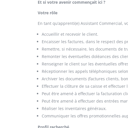
Et si votre avenir commençait ici ?
Votre rôle
En tant qu’apprenti(e) Assistant Commercial, vo
Accueillir et recevoir le client.
Encaisser les factures, dans le respect des 
Remettre, si nécessaire, les documents de tra
Remonter les éventuelles doléances des clien
Renseigner le client sur les éventuelles off
Réceptionner les appels téléphoniques selon l
Archiver les documents (factures clients, bo
Effectuer la clôture de sa caisse et effectuer
Peut être amené à effectuer la facturation cl
Peut être amené à effectuer des entrées ma
Réaliser les inventaires généraux.
Communiquer les offres promotionnelles aupr
Profil recherché