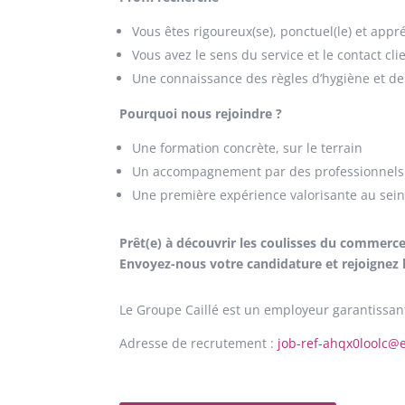
Vous êtes rigoureux(se), ponctuel(le) et appré
Vous avez le sens du service et le contact cli
Une connaissance des règles d’hygiène et de 
Pourquoi nous rejoindre ?
Une formation concrète, sur le terrain
Un accompagnement par des professionnels
Une première expérience valorisante au sei
Prêt(e) à découvrir les coulisses du commerce 
Envoyez-nous votre candidature et rejoignez 
Le Groupe Caillé est un employeur garantissant 
Adresse de recrutement :
job-ref-ahqx0loolc