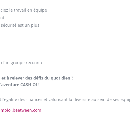
ciez le travail en équipe
ent
sécurité est un plus
n d’un groupe reconnu
et à relever des défis du quotidien ?
l’aventure CASH OI !
l’égalité des chances et valorisant la diversité au sein de ses équi
@emploi.beetween.com