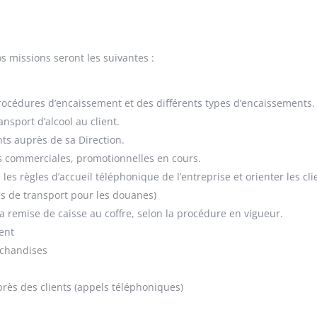
s missions seront les suivantes :
procédures d’encaissement et des différents types d’encaissements.
nsport d’alcool au client.
ts auprès de sa Direction.
res commerciales, promotionnelles en cours.
es règles d’accueil téléphonique de l’entreprise et orienter les cl
ns de transport pour les douanes)
 la remise de caisse au coffre, selon la procédure en vigueur.
ient
rchandises
ès des clients (appels téléphoniques)