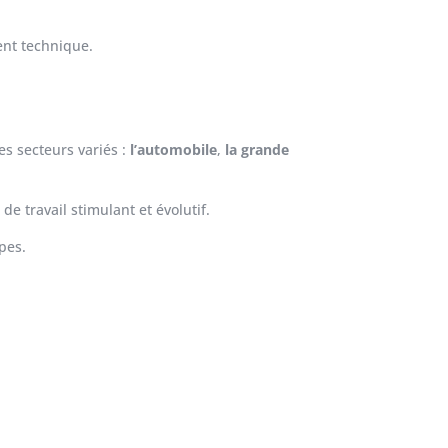
ent technique.
es secteurs variés :
l’automobile
,
la grande
 travail stimulant et évolutif.
pes.