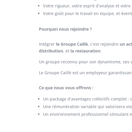
Votre rigueur, votre esprit d’analyse et votre 
Votre goût pour le travail en équipe, et éve
Pourquoi nous rejoindre ?
Intégrer
le Groupe Caillé
, c’est rejoindre
un ac
distribution
, et
la restauration
.
Un groupe reconnu pour son dynamisme, ses val
Le Groupe Caillé est un employeur garantissant 
Ce que nous vous offrons :
Un package d’avantages collectifs complet : d
Une rémunération variable qui valorisera v
Un environnement professionnel stimulant e