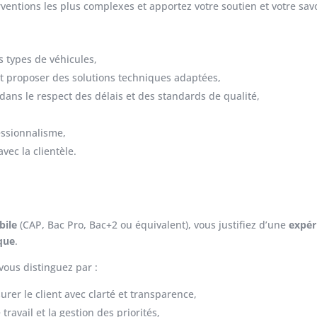
rventions les plus complexes et apportez votre soutien et votre savo
s types de véhicules,
et proposer des solutions techniques adaptées,
dans le respect des délais et des standards de qualité,
essionnalisme,
vec la clientèle.
ile
(CAP, Bac Pro, Bac+2 ou équivalent), vous justifiez d’une
expér
que
.
ous distinguez par :
urer le client avec clarté et transparence,
ravail et la gestion des priorités,