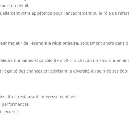
souci du détail,
ntuellement votre appétence pour l’encadrement ou le rôle de référ
teur majeur de l’économie réunionnaise
, solidement ancré dans d
eurs humaines et sa volonté d’offrir à chacun un environnement de
l’égalité des chances et valorisant la diversité au sein de ses équi
es titres-restaurant, intéressement, etc.
os performances
t sécurisé