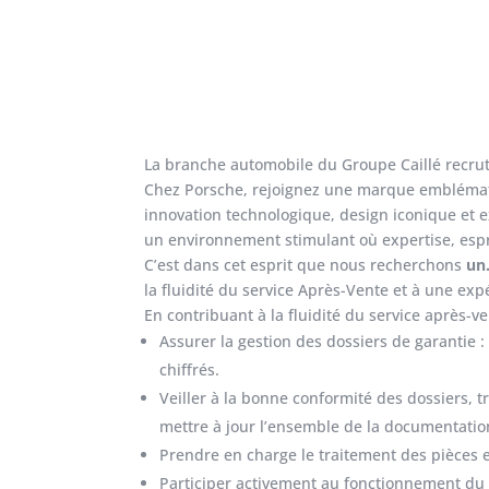
La branche automobile du Groupe Caillé recru
Chez Porsche, rejoignez une marque emblémati
innovation technologique, design iconique et 
un environnement stimulant où expertise, espr
C’est dans cet esprit que nous recherchons
un
la fluidité du service Après-Vente et à une ex
En contribuant à la fluidité du service après-ven
Assurer la gestion des dossiers de garantie :
chiffrés.
Veiller à la bonne conformité des dossiers, t
mettre à jour l’ensemble de la documentatio
Prendre en charge le traitement des pièces 
Participer
activement au fonctionnement du m