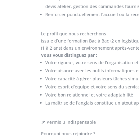
devis atelier, gestion des commandes fourniss
Renforcer ponctuellement l’accueil ou la réc
Le profil que nous recherchons
Issu.e d’une formation Bac à Bac+2 en logistiq
(1 à 2 ans) dans un environnement après-vente
Vous vous distinguez par :
Votre rigueur, votre sens de l’organisation e
Votre aisance avec les outils informatiques 
Votre capacité à gérer plusieurs tâches sim
Votre esprit d’équipe et votre sens du service
Votre bon relationnel et votre adaptabilité
La maîtrise de l’anglais constitue un atout a
📌
Permis B indispensable
Pourquoi nous rejoindre ?