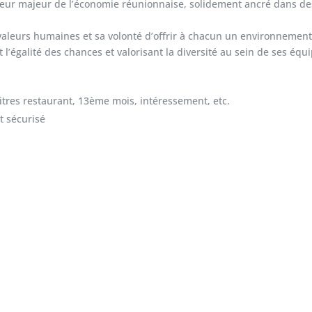
cteur majeur de l’économie réunionnaise, solidement ancré dans des
eurs humaines et sa volonté d’offrir à chacun un environnement de
l’égalité des chances et valorisant la diversité au sein de ses équi
titres restaurant, 13ème mois, intéressement, etc.
t sécurisé