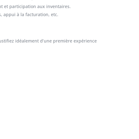
t et participation aux inventaires.
, appui à la facturation, etc.
justifiez idéalement d’une première expérience