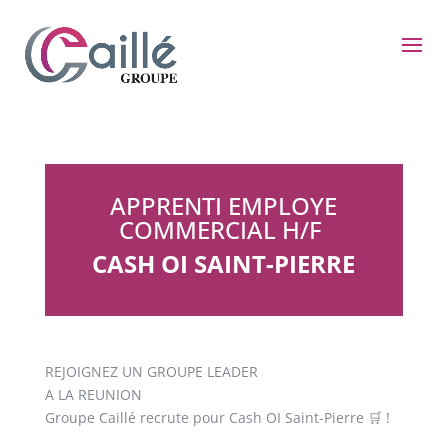
APPRENTI EMPLOYE
COMMERCIAL H/F
CASH OI SAINT-PIERRE
REJOIGNEZ UN GROUPE LEADER
A LA REUNION
Groupe Caillé recrute pour Cash OI Saint-Pierre 🛒 !