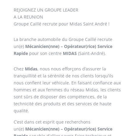
REJOIGNEZ UN GROUPE LEADER
A LA REUNION
Groupe Caillé recrute pour Midas Saint André !
La branche automobile du Groupe Caillé recrute
un(e)
Mécanicien(nne) – Opérateur(rice) Service
Rapide
pour son centre
MIDAS
(Saint-André).
Chez
Midas
, nous nous efforçons d’assurer la
tranquillité et la sérénité de nos clients lorsqu’ils
nous confient leur véhicule. En faisant confiance aux
hommes et aux femmes du réseau Midas, les clients
sont sûrs de disposer des compétences, de la
technicité des produits et des services de haute
qualité.
C’est dans cet esprit que recherchons
un(e)
Mécanicien(nne) – Opérateur(rice) Service
Rapide
capable d’allier savoir-faire technique et