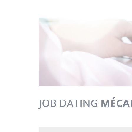
JOB DATING
MÉCA