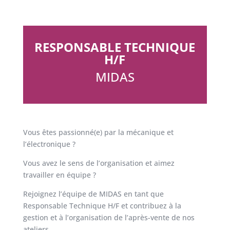
RESPONSABLE TECHNIQUE
H/F
MIDAS
Vous êtes passionné(e) par la mécanique et
l’électronique ?
Vous avez le sens de l’organisation et aimez
travailler en équipe ?
Rejoignez l’équipe de MIDAS en tant que
Responsable Technique H/F et contribuez à la
gestion et à l’organisation de l’après-vente de nos
ateliers.